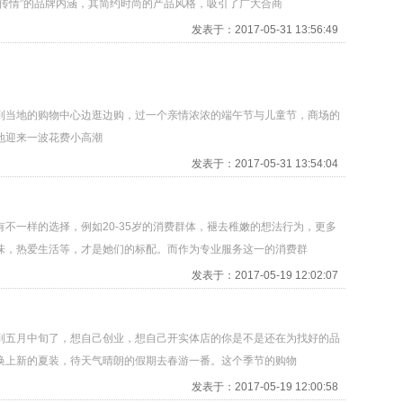
传情”的品牌内涵，其简约时尚的产品风格，吸引了广大合商
发表于：2017-05-31 13:56:49
到当地的购物中心边逛边购，过一个亲情浓浓的端午节与儿童节，商场的
地迎来一波花费小高潮
发表于：2017-05-31 13:54:04
不一样的选择，例如20-35岁的消费群体，褪去稚嫩的想法行为，更多
味，热爱生活等，才是她们的标配。而作为专业服务这一的消费群
发表于：2017-05-19 12:02:07
到五月中旬了，想自己创业，想自己开实体店的你是不是还在为找好的品
换上新的夏装，待天气晴朗的假期去春游一番。这个季节的购物
发表于：2017-05-19 12:00:58