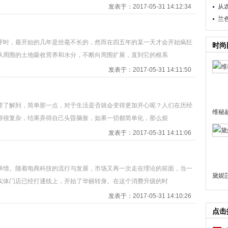
发表于：2017-05-31 14:12:34
从
兰
芽时，最开始的几年是丝毫不长的，然而在四五年的某一天才会开始疯狂
时尚
从周围的土地吸收营养和水分，不断向周围扩展，直到它的根系
发表于：2017-05-31 14:11:50
要了解到，简单那一点，对于生活是否就会变得更加开心呢？人们在历经
维秘
得很复杂，结果弄得自己头昏脑胀，如果一切都简单化，那么烦
发表于：2017-05-31 14:11:06
事情。随着电商科技的流行与发展，市场又再一次走在理论的前面，当一
黛妮
实体门店已经打通线上，开始了华丽转身。在这个消费升级的时
发表于：2017-05-31 14:10:26
点击