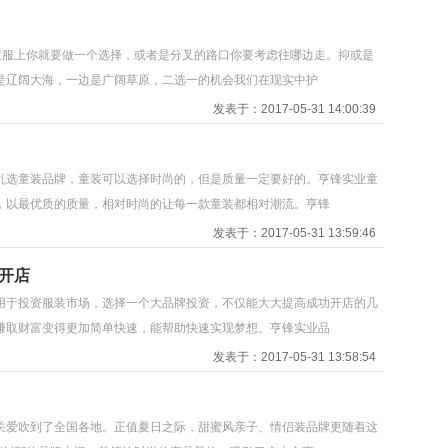
衣服上你就要做一个选择，或者是分叉的路口你要考虑往哪边走。抑或是
是辽阔大海，一边是广阔草原，二选一的机会我们在现实中护
发表于：2017-05-31 14:00:39
乱选童装品牌，童装可以选择时尚的，但是质量一定要好的。亨锋实业童
，以最优质的质量，相对时尚的让每一款童装都相对潮流。亨锋
发表于：2017-05-31 13:59:46
开店
用于投资服装市场，选择一个大品牌投资，不仅能大大提高成功开店的几
赚取财富变得更加简单快速，能帮助快速实现梦想。亨锋实业品
发表于：2017-05-31 13:58:54
关爱吹到了全国各地。正值夏日之际，甜蜜风亲子、情侣装品牌更随着这