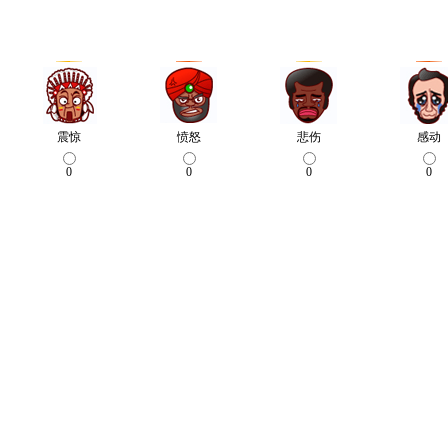
震惊
愤怒
悲伤
感动
0
0
0
0