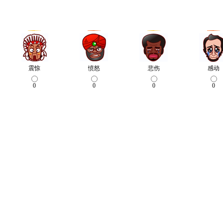
震惊
愤怒
悲伤
感动
0
0
0
0