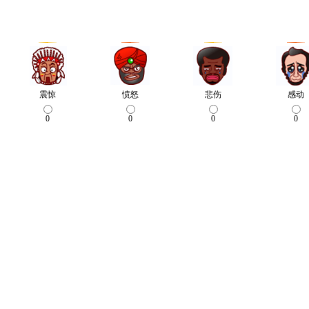
震惊
愤怒
悲伤
感动
0
0
0
0