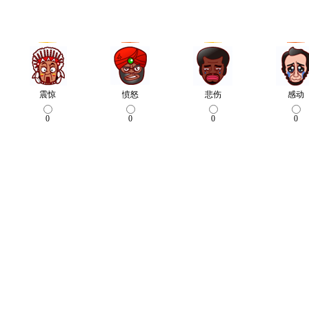
震惊
愤怒
悲伤
感动
0
0
0
0