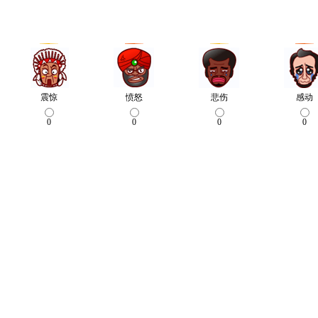
震惊
愤怒
悲伤
感动
0
0
0
0