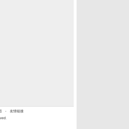
图
-
友情链接
ved.