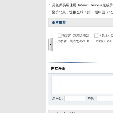
调色师易珺使用DaVinci Resolve完
聚势北京，惊艳全球！第33届中国（
图片推荐
南梦宫《黑暗之魂2》最
《深坑》公布
网友评论
用户名：
密码：