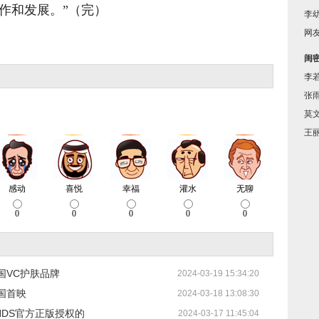
作和发展。”（完）
李
网
闺
李
张
莫
王
国VC护肤品牌
2024-03-19 15:34:20
国首映
2024-03-18 13:08:30
ENDS官方正版授权的
2024-03-17 11:45:04