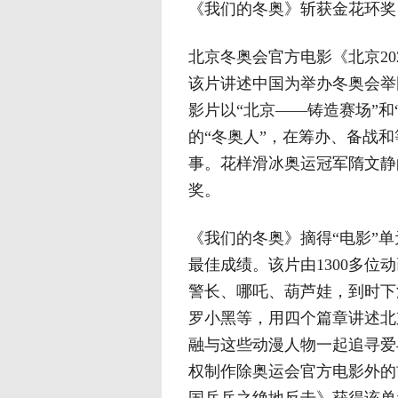
《我们的冬奥》斩获金花环奖
北京冬奥会官方电影《北京20
该片讲述中国为举办冬奥会举
影片以“北京——铸造赛场”和
的“冬奥人”，在筹办、备战
事。花样滑冰奥运冠军隋文静
奖。
《我们的冬奥》摘得“电影”
最佳成绩。该片由1300多
警长、哪吒、葫芦娃，到时下
罗小黑等，用四个篇章讲述北
融与这些动漫人物一起追寻爱
权制作除奥运会官方电影外的