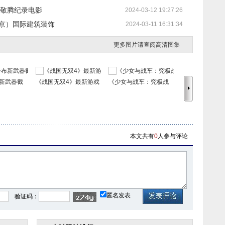
成萧敬腾纪录电影
2024-03-12 19:27:26
北京）国际建筑装饰
2024-03-11 16:31:34
更多图片请查阅高清图集
新武器截
《战国无双4》最新游戏
《少女与战车：究极战
《刺客信条4：
本文共有
0
人参与评论
匿名发表
验证码：