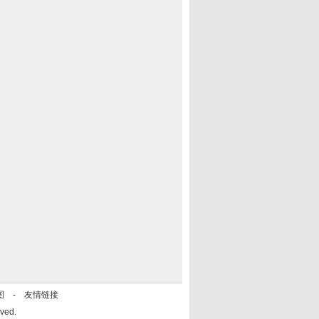
图
-
友情链接
ved.