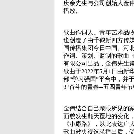
庆余先生与公司创始人金
播放。
歌曲作词人
、
青年艺术品
也创造了由千鹤新四方传
国传播集团今日中国、河
作词、策划、监制的歌曲
有限公司出品，金伟先生
歌曲于2022年5月1日由
部“学习强国”平台中，并于202
3“奋斗的青春--五四青年
金伟结合自己亲眼所见的
面貌发生翻天覆地的变化
《小康路》，以此表达广
歌曲被央视选录播出后，