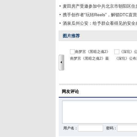
麦田房产受邀参加中共北京市朝阳区住
携手创作者“玩转Reels”，解锁DTC
酒泉瓜州公安：给予群众看得见的安全
图片推荐
南梦宫《黑暗之魂2》最
《深坑》公布
网友评论
用户名：
密码：