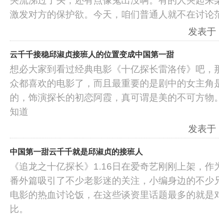
哭流涕过了头，还有点像鬼出没啊。有的人哭起来
激发对方的保护欲。今天，咱们普通人就不在讨论
发表于：2
云千千接稳邱淑贞接班人的位置变成中国第一甜
想必大家到看过经典电影《十亿探长雷洛传》吧，
众都喜欢的电影了，而且最重要的是剧中的女主角
的，饰演探长的初恋阿霞，真可谓是美的不可方物
知道
发表于：2
中国第一甜云千千就是邱淑贞的接班人
《追龙之十亿探长》1.16日在爱奇艺刚刚上架，
番外篇吸引了不少老影迷的关注，小编身边的不少
电影的热血讨论饭，在这些谈资里话题最多的就是
比。