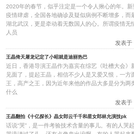
2020年的春节，似乎注定是一个令人揪心的年。
疫情肆虐，全国各地确诊及疑似病例不断增多，而
湖北武汉，更是牵动着无数国人的心。所谓疫情无
人员
发表于：2
王晶倚天屠龙记定了小昭就是迪丽热巴
近日，香港导演王晶作为嘉宾在综艺《吐槽大会》
见面了，提起王晶，相信不少人是又爱又恨，一方
王，高产之王，因为近年来他的作品大多是分为两类
什么
发表于：2
王晶翻拍《十亿探长》晶女郎云千千和星女郎林允演技pk
话说“哭”，是一件考验技术含量的事儿。有的人哭