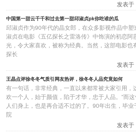
发表于：2
中国第一甜云千千和过去第一甜邱淑贞pk你吃谁的瓜
邱淑贞作为90年代的晶女郎，在众多影视作品中塑
淑贞在电影《五亿探长之雷洛传》中饰演的初恋阿
光，令大家喜欢，被称为经典。当然，这部电影也
探长
发表于：2
王晶点评徐冬冬气质引网友热评，徐冬冬人品究竟如何
有一句话，非常经典，一直以来都常被大家引用，这
欢一个人，始于颜值，陷于才华，忠于人品。”而这
人们身上，也是再合适不过的了。90年出生，毕业
院
发表于：2