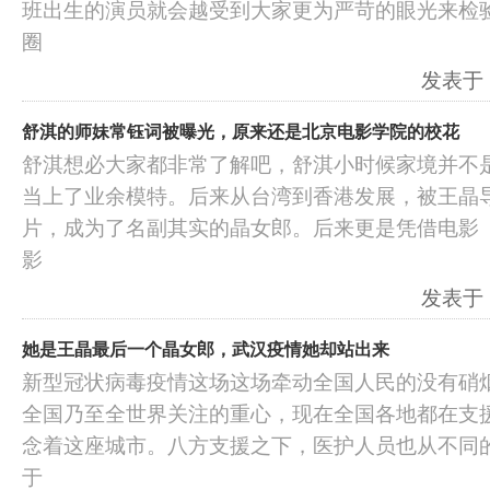
班出生的演员就会越受到大家更为严苛的眼光来检
圈
发表于：2
舒淇的师妹常钰词被曝光，原来还是北京电影学院的校花
舒淇想必大家都非常了解吧，舒淇小时候家境并不
当上了业余模特。后来从台湾到香港发展，被王晶
片，成为了名副其实的晶女郎。后来更是凭借电影
影
发表于：2
她是王晶最后一个晶女郎，武汉疫情她却站出来
新型冠状病毒疫情这场这场牵动全国人民的没有硝
全国乃至全世界关注的重心，现在全国各地都在支
念着这座城市。八方支援之下，医护人员也从不同
于