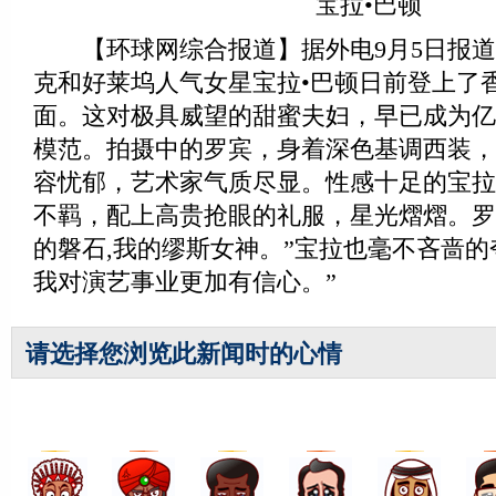
宝拉•巴顿
【环球网综合报道】据外电9月5日报道
克和好莱坞人气女星宝拉•巴顿日前登上了
面。这对极具威望的甜蜜夫妇，早已成为亿
模范。拍摄中的罗宾，身着深色基调西装，
容忧郁，艺术家气质尽显。性感十足的宝拉
不羁，配上高贵抢眼的礼服，星光熠熠。罗
的磐石,我的缪斯女神。”宝拉也毫不吝啬的
我对演艺事业更加有信心。”
请选择您浏览此新闻时的心情