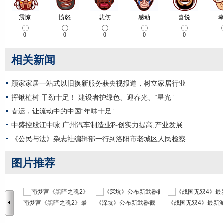
相关新闻
顾家家居一站式以旧换新服务获央视报道，树立家居行业
挥锹植树 干劲十足！ 建设者护绿色、迎春光、“星光”
春运，让流动中的中国“年味十足”
中盛控股江中咏:广州汽车制造业科创实力提高,产业发展
《公民与法》杂志社编辑部一行到洛阳市老城区人民检察
图片推荐
南梦宫《黑暗之魂2》最
《深坑》公布新武器截
《战国无双4》最新