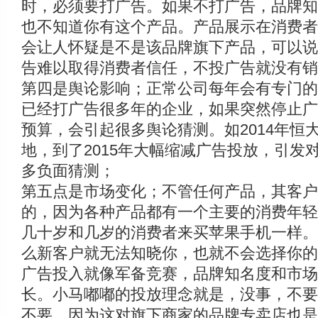
时，必须要打广告。如果不打广告，品牌知
也不知道你有这个产品。产品展示在消费者
会让人怀疑是不是该品牌旗下产品，可以说
告难以取得消费者信任，不投广告就没有销
第四是舆论影响；正常公司每年会有专门的
已经打广告很多年的企业，如果突然停止广
预算，会引起很多舆论猜测。如2014年恒
地，到了2015年大幅缩减广告投放，引发
多负面猜测；
第五点是市场变化；不管任何产品，其客户
的，因为各种产品都有一个主要的消费年轻
几十岁和几岁的消费者来买苹果手机一样。
么新客户就无法知晓你，也就不会选择你的
广告投入就像军备竞赛，品牌知名度和市场
长。小马嘟嘟的投放理念就是，没事，不要
不要，因为这对旗下商家的品牌专卖店也是