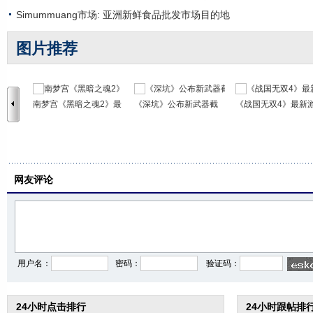
Simummuang市场: 亚洲新鲜食品批发市场目的地
图片推荐
南梦宫《黑暗之魂2》最
《深坑》公布新武器截
《战国无双4》最新
网友评论
用户名：
密码：
验证码：
24小时点击排行
24小时跟帖排