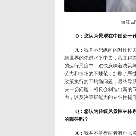
丽江四
Q：您认为景观在中国处于
A：
我并不想纵向的对比过
到世界的先进水平中去，我觉得
的运行尺度中，过快意味着决策
劳力和市场的不规范，加剧了恶
政策执行的不均衡问题，最终导
决一切问题，相反会制造出新的
力，以及决策层能力的专业性提
Q：您认为传统风景园林体系与景观
的障碍吗？
A：
我并不觉得两者有什么鸿