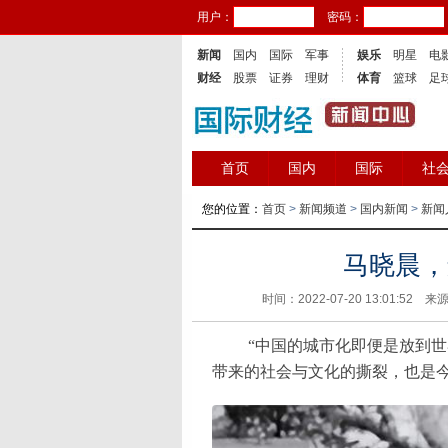
用户：
密码：
新闻
国内
国际
军事
娱乐
明星
电
财经
股票
证券
理财
体育
篮球
足
首页
国内
国际
社
您的位置：
首页
>
新闻频道
>
国内新闻
>
新闻
马晓晨，
时间：2022-07-20 13:01:52 来
“中国的城市化即便是放到
带来的社会与文化的撕裂，也是