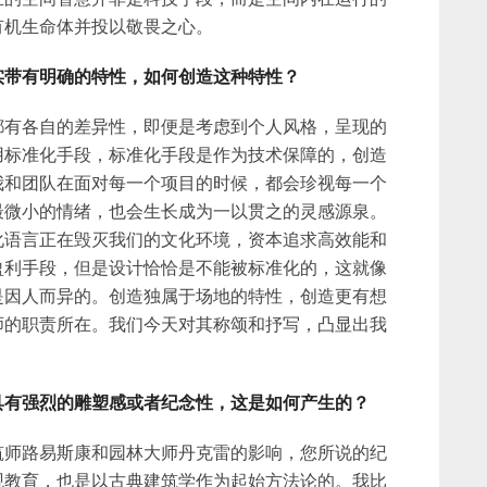
有机生命体并投以敬畏之心。
实带有明确的特性，如何创造这种特性？
都有各自的差异性，即便是考虑到个人风格，呈现的
用标准化手段，标准化手段是作为技术保障的，创造
我和团队在面对每一个项目的时候，都会珍视每一个
最微小的情绪，也会生长成为一以贯之的灵感源泉。
化语言正在毁灭我们的文化环境，资本追求高效能和
盈利手段，但是设计恰恰是不能被标准化的，这就像
是因人而异的。创造独属于场地的特性，创造更有想
师的职责所在。我们今天对其称颂和抒写，凸显出我
具有强烈的雕塑感或者纪念性，这是如何产生的？
筑师路易斯康和园林大师丹克雷的影响，您所说的纪
观教育，也是以古典建筑学作为起始方法论的。我比