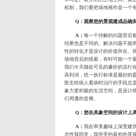
机制，我们要把场地视作是一个
Q：观察您的景观建成品确
A：
每一个待解的问题背后
结果也是不同的。解决问题不能
性的转化才是设计的价值所在。
场地背后的线索，有时可能一个
我们今天随处可见的廉价的流行
高利润，统一执行标准是最好的
医生给病人看病时治疗的手段总
象力更积极的生活空间，是设计
们周遭的贫瘠。
Q：您在具象空间的设计上
A：
我在审美趣味上深受建
念性我同意，我所受的最初的景