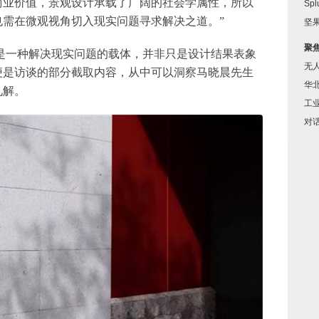
商业价值，景观设计承载了广阔的社会学属性，所以
Sp
也需在微观视角切入现实问题寻求解决之道。”
坚果
聚
是一种解决现实问题的载体，并非只是设计结果表象
无
便是访谈的部分截取内容，从中可以洞察马晓晨先生
华
见解。
工
对