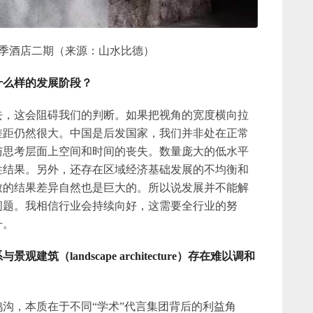
季酒店二期（来源：山水比德）
什么样的发展阶段？
去，这会阻碍我们的判断。如果把视角的宽度横向拉
差距仍然很大。中国是后发国家，我们并非处在正常
与思考层面上空间和时间的丧失。数量庞大的低水平
性结果。另外，还存在区域经济基础发展的不均衡和
致的结果差异自然也是巨大的。所以说发展并不能解
问题。我相信行业会持续向好，这需要全行业的努
升。
建筑（landscape architecture）存在难以调和
沟，本质在于不同“学术”代言集团背后的利益角