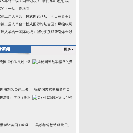
尔人单合一模式国际论坛：“伸手摘星”还是“成
尔的下一站：物联网
尔第二届人单合一模式国际论坛于今日在青召开：
尔第二届人单合一模式国际论坛全面引爆物联网
二届人单合一国际论坛：理论实践双擎引爆全球物
片新闻
更多»
国海豹队员过上奢
揭秘国民党军精良的美
潜艇让美国了吃哑
美苏都曾想造逆天“飞