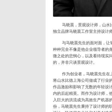
马晓晨，景观设计师，山水
独立品牌马晓晨工作室主持设计
与马晓晨先生的面对面，让
种种完全不像是他企业领导者的
微之处的悲悯心，以及看待现实
的，并非只谈景观设计。
作为创业者，马晓晨先生在上
将山水比德上海公司做成了行业
作品激励和影响了无数的年轻设
内的后起精英。而作为设计师，
入巨大的洪流成为高效生产机器
份，马晓晨先生秉持了设计师的