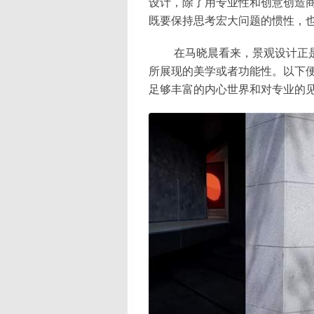
设计，除了用专业性和创意创造
既要保持思考宏大问题的惯性，
在马晓晨看来，景观设计正
所展现的美学或者功能性。以下
足够丰富的内心世界和对专业的