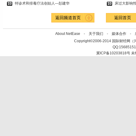
特诊术和排毒疗法创始人—彭建华
床过大影响
10
10
返回频道首页
返回首页
About NetEase -
关于我们
-
媒体合作
-
Copyright©2006-2014 国际财经网（河北新
QQ:1568515
冀ICP备10203818