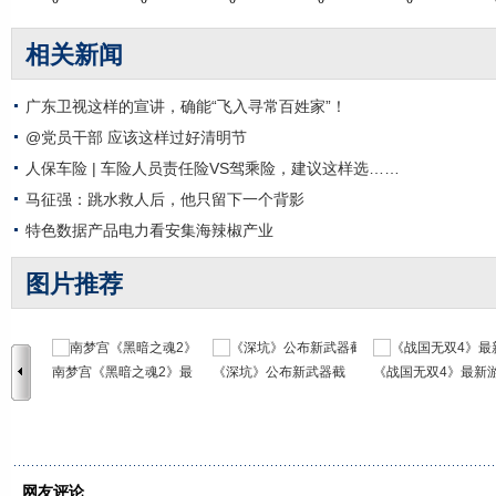
相关新闻
广东卫视这样的宣讲，确能“飞入寻常百姓家”！
@党员干部 应该这样过好清明节
人保车险 | 车险人员责任险VS驾乘险，建议这样选……
马征强：跳水救人后，他只留下一个背影
特色数据产品电力看安集海辣椒产业
图片推荐
南梦宫《黑暗之魂2》最
《深坑》公布新武器截
《战国无双4》最新
网友评论