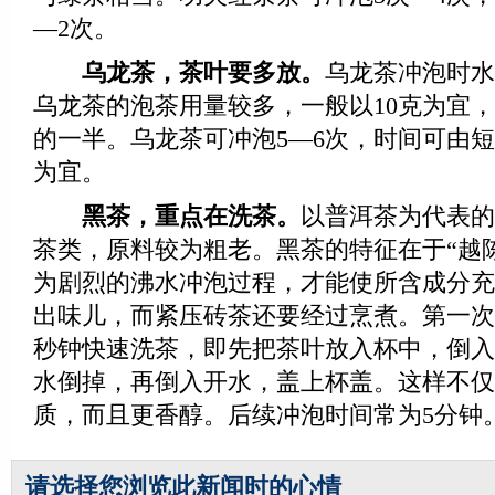
—2次。
乌龙茶，茶叶要多放。
乌龙茶冲泡时水
乌龙茶的泡茶用量较多，一般以10克为宜
的一半。乌龙茶可冲泡5—6次，时间可由短
为宜。
黑茶，重点在洗茶。
以普洱茶为代表的
茶类，原料较为粗老。黑茶的特征在于“越
为剧烈的沸水冲泡过程，才能使所含成分充
出味儿，而紧压砖茶还要经过烹煮。第一次
秒钟快速洗茶，即先把茶叶放入杯中，倒入
水倒掉，再倒入开水，盖上杯盖。这样不仅
质，而且更香醇。后续冲泡时间常为5分钟
请选择您浏览此新闻时的心情