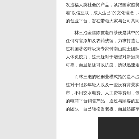
发造福人类社会的产品，紧跟国家趋
着“以信互联，成人达己”的文化理念
的创业平台，旨在带领大家与公司共
林三泡金丝陈皮老白茶便是其中
任何有害添加及农药残留，力求打造
过我国著名呼吸病专家钟南山院士团队
人体免疫力，这无疑对于增强对新冠
可靠，而且是还可以抗疫，所以迅速
而林三泡的轻创业模式指的是不
这对于很多年轻人以及一些没有背景
市，不用交水电费、人工费等费用，
的电商平台销售产品，通过与顾客的
的团队，自己轻松当老板，而且还能