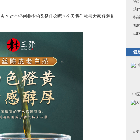
告
济
么火？这个轻创业指的又是什么呢？今天我们就带大家解密其
特
祛
出
健
中医
人类