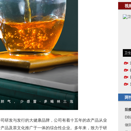
视
卫
两
阳
D
公司研发与发行的大健康品牌，公司有着十五年的农产品从业
做
叶产品及茶文化推广于一体的综合性企业。多年来，致力于研