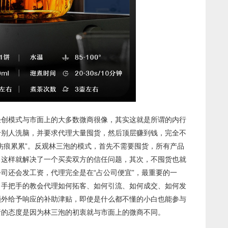
轻创模式与市面上的大多数微商很像，其实这就是所谓的内行
给别人洗脑，并要求代理大量囤货，然后顶层赚到钱，完全不
伤痕累累”。反观林三泡的模式，首先不需要囤货，所有产品
，这样就解决了一个买卖双方的信任问题，其次，不囤货也就
司还会发工资，代理完全是在“占公司便宜”，最重要的一
，手把手的教会代理如何拓客、如何引流、如何成交、如何发
额外给予响应的补助津贴，即使是什么都不懂的小白也能参与
责的态度是因为林三泡的初衷就与市面上的微商不同。