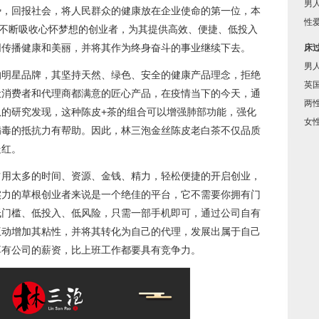
男
势，回报社会，将人民群众的健康放在企业使命的第一位，本
性
，不断吸收心怀梦想的创业者，为其提供高效、便捷、低投入
同传播健康和美丽，并将其作为终身奋斗的事业继续下去。
床
男
的明星品牌，其坚持天然、绿色、安全的健康产品理念，拒绝
英
让消费者和代理商都满意的匠心产品，在疫情当下的今天，通
两
的研究发现，这种陈皮+茶的组合可以增强肺部功能，强化
女
病毒的抵抗力有帮助。因此，林三泡金丝陈皮老白茶不仅品质
走红。
占用太多的时间、资源、金钱、精力，轻松便捷的开启创业，
实力的草根创业者来说是一个绝佳的平台，它不需要你拥有门
低门槛、低投入、低风险，只需一部手机即可，通过公司自有
互动增加其粘性，并将其转化为自己的代理，发展出属于自己
享有公司的薪资，比上班工作都要具有竞争力。