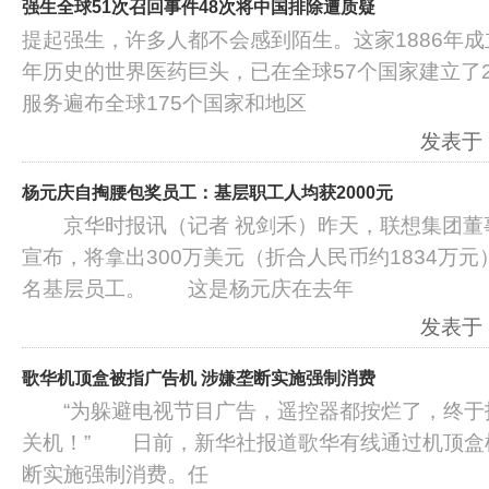
强生全球51次召回事件48次将中国排除遭质疑
提起强生，许多人都不会感到陌生。这家1886年成
年历史的世界医药巨头，已在全球57个国家建立了
服务遍布全球175个国家和地区
发表于：2
杨元庆自掏腰包奖员工：基层职工人均获2000元
京华时报讯（记者 祝剑禾）昨天，联想集团董事
宣布，将拿出300万美元（折合人民币约1834万
名基层员工。 这是杨元庆在去年
发表于：2
歌华机顶盒被指广告机 涉嫌垄断实施强制消费
“为躲避电视节目广告，遥控器都按烂了，终于
关机！” 日前，新华社报道歌华有线通过机顶盒
断实施强制消费。任