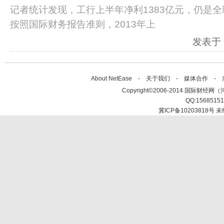
记者统计发现，工行上半年净利1383亿元，仍
按照国际财务报告准则，2013年上
发表于：2
About NetEase -
关于我们
-
媒体合作
-
Copyright©2006-2014 国际财经网（河北新
QQ:1568515
冀ICP备10203818