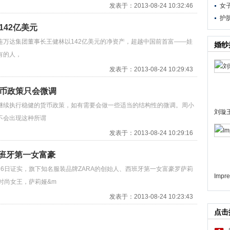
发表于：2013-08-24 10:32:46
女
护
142亿美元
达集团董事长王健林以142亿美元的净资产，超越中国前首富——娃
婚纱
有的人，
发表于：2013-08-24 10:29:43
货币政策只会微调
续执行稳健的货币政策，如有需要会做一些适当的结构性的微调。周小
刘璇
不会出现这种所谓
发表于：2013-08-24 10:29:16
西班牙第一女富豪
日证实，旗下知名服装品牌ZARA的创始人、西班牙第一女富豪罗萨莉
Impr
到时尚女王，萨莉娅&m
发表于：2013-08-24 10:23:43
点击