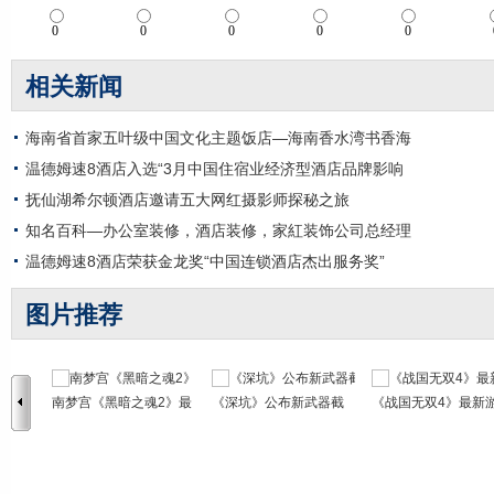
相关新闻
海南省首家五叶级中国文化主题饭店—海南香水湾书香海
温德姆速8酒店入选“3月中国住宿业经济型酒店品牌影响
抚仙湖希尔顿酒店邀请五大网红摄影师探秘之旅
知名百科―办公室装修，酒店装修，家紅装饰公司总经理
温德姆速8酒店荣获金龙奖“中国连锁酒店杰出服务奖”
图片推荐
南梦宫《黑暗之魂2》最
《深坑》公布新武器截
《战国无双4》最新