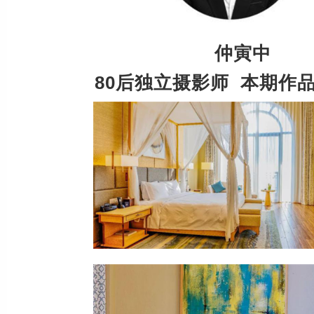
仲寅中
80后独立摄影师 本期作