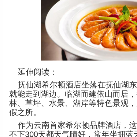
延伸阅读：
抚仙湖希尔顿酒店坐落在抚仙湖
就能走到湖边。临湖而建依山而居，
林、草坪、水景、湖岸等特色景观，
假之所。
作为云南首家希尔顿品牌酒店，这
不下300天都天气晴好，常年坐拥蓝