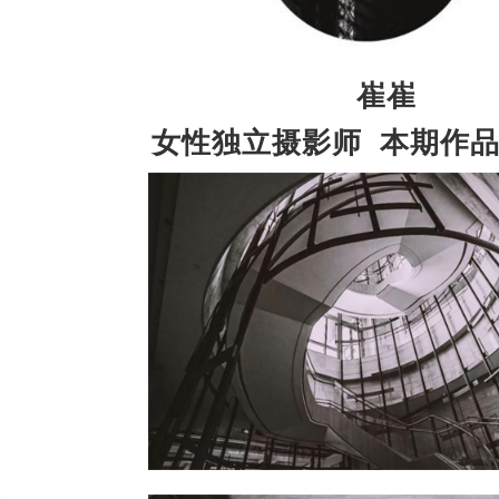
崔崔
女性独立摄影师 本期作