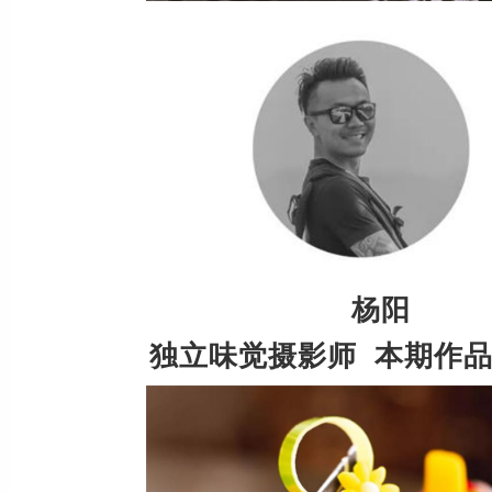
杨阳
独立味觉摄影师 本期作