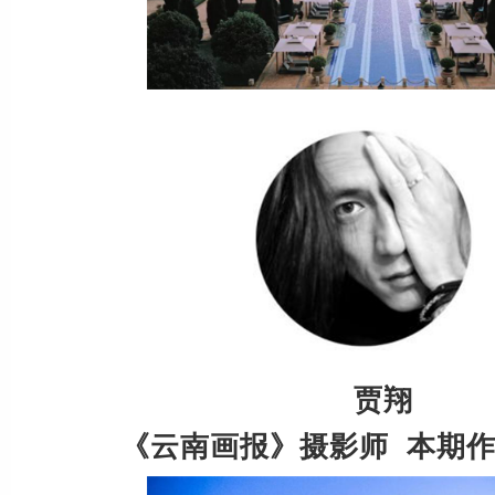
贾翔
《云南画报》摄影师 本期