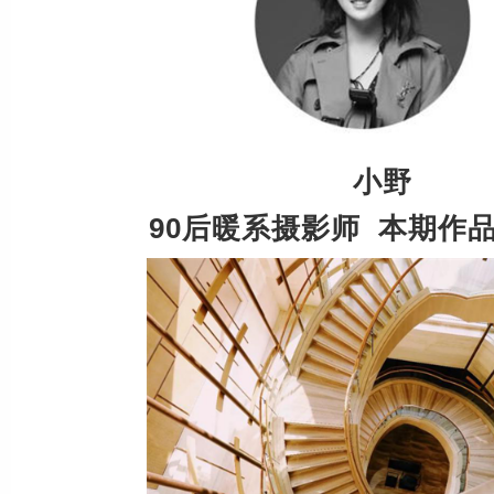
小野
90后暖系摄影师 本期作