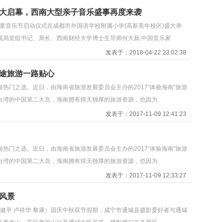
盛大启幕，西南大型亲子音乐盛事再度来袭
成都儿童音乐节启动仪式在成都市外国语学校附属小学(高新美年校区)盛大举
视局党组书记、局长、西南财经大学博士生导师何大新;中国音乐家
发表于：2018-04-22 23:02:38
颜途旅游一路贴心
热门之选。近日，由海南省旅游发展委员会主办的2017“体验海南”旅游
台湾的中国第二大岛，海南拥有得天独厚的旅游资源，也因为
发表于：2017-11-09 12:41:23
热门之选。近日，由海南省旅游发展委员会主办的2017“体验海南”旅游
台湾的中国第二大岛，海南拥有得天独厚的旅游资源，也因为
发表于：2017-11-09 12:33:27
风景
刘健平 卢祥华 黎康）国庆中秋双节假期，咸宁市通城县摄影爱好者与通城