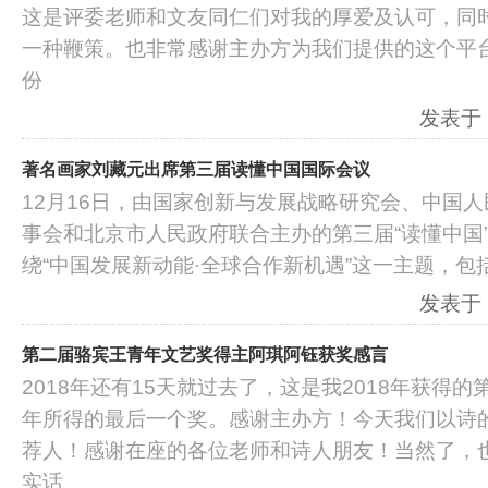
这是评委老师和文友同仁们对我的厚爱及认可，同
一种鞭策。也非常感谢主办方为我们提供的这个平
份
发表于：2
著名画家刘藏元出席第三届读懂中国国际会议
12月16日，由国家创新与发展战略研究会、中国人
事会和北京市人民政府联合主办的第三届“读懂中国
绕“中国发展新动能·全球合作新机遇”这一主题，包
发表于：2
第二届骆宾王青年文艺奖得主阿琪阿钰获奖感言
2018年还有15天就过去了，这是我2018年获得的
年所得的最后一个奖。感谢主办方！今天我们以诗
荐人！感谢在座的各位老师和诗人朋友！当然了，
实话