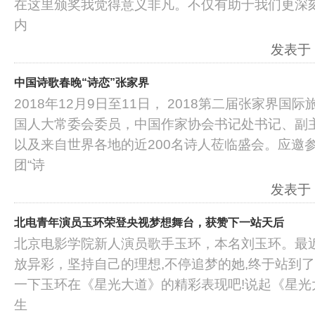
在这里颁奖我觉得意义非凡。不仅有助于我们更深
内
发表于：2
中国诗歌春晚“诗恋”张家界
2018年12月9日至11日， 2018第二届张家界
国人大常委会委员，中国作家协会书记处书记、副
以及来自世界各地的近200名诗人莅临盛会。应邀
团“诗
发表于：2
北电青年演员玉环荣登央视梦想舞台，获赞下一站天后
北京电影学院新人演员歌手玉环，本名刘玉环。最
放异彩，坚持自己的理想,不停追梦的她,终于站到了
一下玉环在《星光大道》的精彩表现吧!说起《星光
生