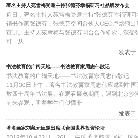
著名主持人苑雪梅受邀主持张德芬幸福研习社品牌发布会
近日，著名主持人苑雪梅受邀主持“张德芬幸福研习
销书作家张德芬，张德芬空间合伙人CEO卢熠翎出
宣讲。主持人苑雪梅与张德芬同台合作多次，深受
可，从
发表于：2
书法教育的广阔天地――书法教育家周志伟散记
书法教育的广阔天地――书法教育家周志伟散记
11月30日上午，著名书法教育家周志伟应邀到中
放四十周年书法展。在观看展览期间，遇到北京沙
前来参观，听着学生们似懂非
发表于：2
著名画家刘藏元应邀出席联合国世界投资论坛
2018年10月22日一26日，中国著名慈善画家、