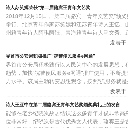
诗人苏笑嫣荣获“第二届骆宾王青年文艺奖”
2018年12月15日，“第二届骆宾王青年文艺奖”
举行。北京青年作家苏笑嫣和江苏青年诗人王忆、
州籍青年诗人阿琪阿钰、青海籍青年诗人马文秀、
发表于：2
界首市公安局积极推广“皖警便民服务e网通”
界首市公安局积极践行以人民为中心的发展思想，积
趋势，加快“皖警便民服务e网通”推广使用，不断
力水平。该局主动转变思想观念，按照“抓服务就是抓
发表于：2
诗人王亚中在第二届骆宾王青年文艺奖颁奖典礼上的发言
能够在老乡纪晓岚故居结识这么多青年才俊非常高
位非常好。纪晓岚是古代优秀文人代表，骆宾王是