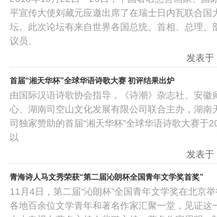
平宣传大使刘藏元应邀出席了在瑞士日内瓦联合国
坛。此次论坛有来自世界各国总统、首相、总理、
议员、
发表于：2
首届“湘天华杯”全球华语诗歌大赛 初评结果出炉
由国际汉语诗歌协会指导，《诗潮》杂志社、安徽
心、湖南司空山文化发展有限公司联合主办，湖南
司独家赞助的首届“湘天华杯”全球华语诗歌大赛于20
以
发表于：2
青海诗人马文秀荣获“第二届沁朗杯全国青年文学奖首奖”
11月4日，第二届“沁朗杯”全国青年文学奖在北京
各地百余位文学青年和著名作家汇聚一堂，见证这