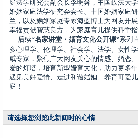
庭法学研究会副会长李明舜，中国政法大学
婚姻家庭法学研究会会长、中国婚姻家庭研
兰，以及婚姻家庭专家海蓝博士为网友开展
幸福贡献智慧良方，为家庭育儿提供科学指
后续
系列
“名家讲堂・婚育文化公开课”
多心理学、伦理学、社会学、法学、女性学
威专家，聚焦广大网友关心的情感、婚恋、
爱的灯塔，培育新型婚育文化，助力更多年
遇见美好爱情、走进和谐婚姻、养育可爱儿
庭！
请选择您浏览此新闻时的心情