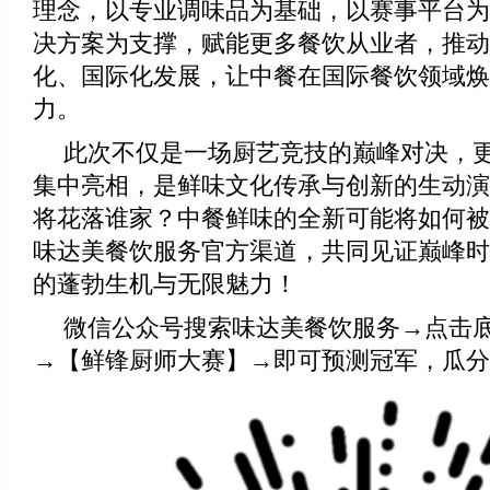
理念，以专业调味品为基础，以赛事平台为
决方案为支撑，赋能更多餐饮从业者，推动
化、国际化发展，让中餐在国际餐饮领域焕
力。
此次不仅是一场厨艺竞技的巅峰对决，
集中亮相，是鲜味文化传承与创新的生动演
将花落谁家？中餐鲜味的全新可能将如何被
味达美餐饮服务官方渠道，共同见证巅峰时
的蓬勃生机与无限魅力！
微信公众号搜索味达美餐饮服务→点击底
→【鲜锋厨师大赛】→即可预测冠军，瓜分