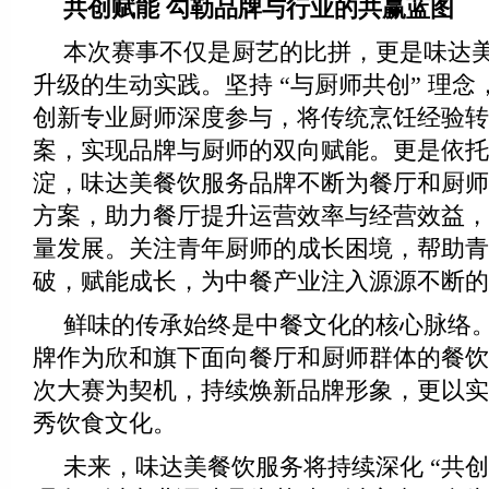
共创赋能 勾勒品牌与行业的共赢蓝图
本次赛事不仅是厨艺的比拼，更是味达
升级的生动实践。坚持 “与厨师共创” 理
创新专业厨师深度参与，将传统烹饪经验转
案，实现品牌与厨师的双向赋能。更是依托
淀，味达美餐饮服务品牌不断为餐厅和厨师
方案，助力餐厅提升运营效率与经营效益，
量发展。关注青年厨师的成长困境，帮助青
破，赋能成长，为中餐产业注入源源不断的
鲜味的传承始终是中餐文化的核心脉络
牌作为欣和旗下面向餐厅和厨师群体的餐饮
次大赛为契机，持续焕新品牌形象，更以实
秀饮食文化。
未来，味达美餐饮服务将持续深化 “共