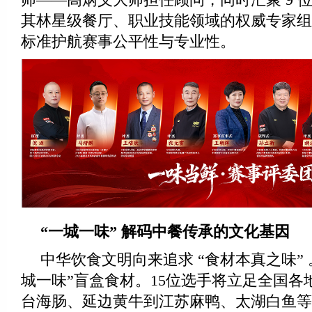
其林星级餐厅、职业技能领域的权威专家组
标准护航赛事公平性与专业性。
“一城一味” 解码中餐传承的文化基因
中华饮食文明向来追求 “食材本真之味”
城一味”盲盒食材。15位选手将立足全国各
台海肠、延边黄牛到江苏麻鸭、太湖白鱼等