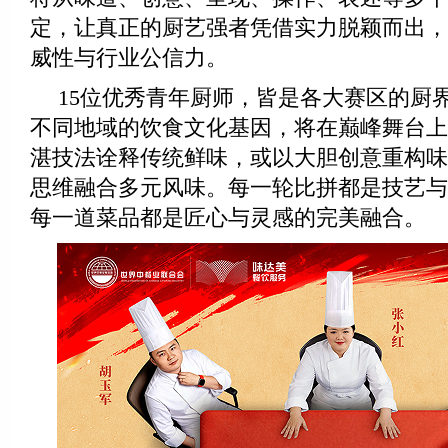
定，让真正的厨艺强者凭借实力脱颖而出，
威性与行业公信力。
15位优秀青年厨师，皆是各大赛区的厨
不同地域的饮食文化基因，将在巅峰舞台上
湛技法诠释传统鲜味，或以大胆创意重构味
思维融合多元风味。每一轮比拼都是技艺与
每一道菜品都是匠心与灵感的完美融合。