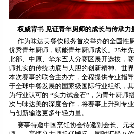
权威背书 见证青年厨师的成长与传承力
作为味达美餐饮服务首次举办的全国性
优秀青年厨师，赋能青年厨师成长。25年
北部、中原、华东五大分赛区展开选拔，赛
师扎实的传统功底与大胆的创新精神。世界
本次赛事的联合主办方，全程提供专业指导
于全球中餐发展的国家级国际行业组织，其
为行业认可的 “实力试金石”，为青年厨师
次与味达美的深度合作，将赛事上升到专业
与创新输送更多年轻力量。
赛事特邀中国烹饪协会特邀副会长、元
师——高炳义大师担任顾问，同时汇聚 9 