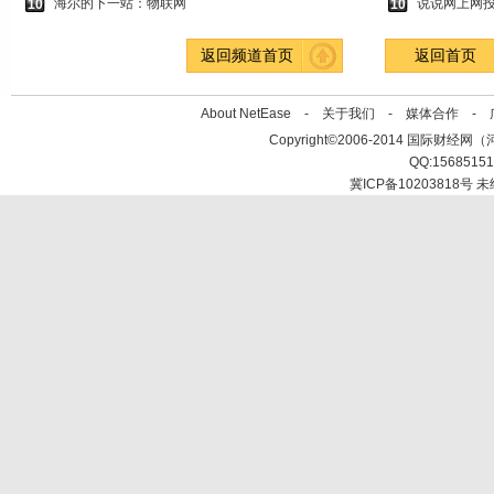
海尔的下一站：物联网
说说网上网
10
10
返回频道首页
返回首页
About NetEase -
关于我们
-
媒体合作
-
Copyright©2006-2014 国际财经网（河北新
QQ:1568515
冀ICP备10203818