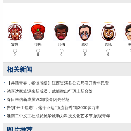
相关新闻
【共话青春，畅谈感悟】江西资溪县公安局召开青年民警
鸿喜达家族迎来新成员，赋能微出行迈上新台阶
春日来信新成员VC卸妆膏闪亮登场
告别“开工焦虑”，这个亚运“顶流新秀”邀3000多万浙
淮南二中义工社成员鲍挚诚助力科技文化艺术节,展现青年
图片推荐