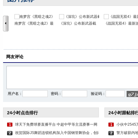
南梦宫《黑暗之魂2》最
《深坑》公布新武器截
《战国无双4》最新
网友评论
用户名：
密码：
验证码：
24小时点击排行
24小时跟帖排
球天下免费球赛直播平台 中超中甲等主流赛事一网
小伙中254
1
1
祝贺国际JS舞蹈连锁机构加入中国钢管舞协会，创始
警方破获内地
2
2