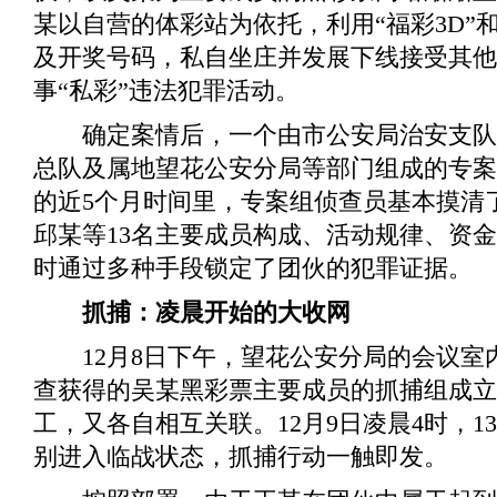
某以自营的体彩站为依托，利用“福彩3D”和
及开奖号码，私自坐庄并发展下线接受其他
事“私彩”违法犯罪活动。
确定案情后，一个由市公安局治安支队
总队及属地望花公安分局等部门组成的专案
的近5个月时间里，专案组侦查员基本摸清
邱某等13名主要成员构成、活动规律、资
时通过多种手段锁定了团伙的犯罪证据。
抓捕：凌晨开始的大收网
12月8日下午，望花公安分局的会议室内
查获得的吴某黑彩票主要成员的抓捕组成立
工，又各自相互关联。12月9日凌晨4时，1
别进入临战状态，抓捕行动一触即发。