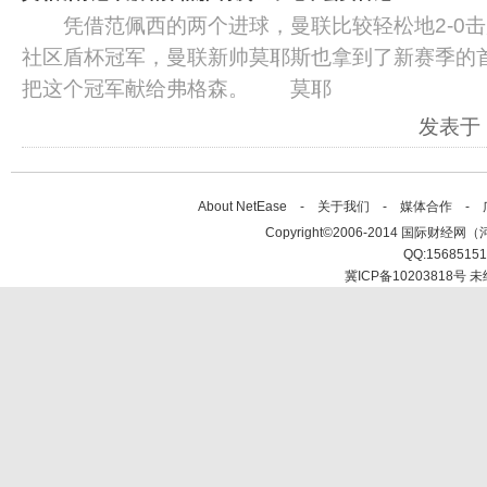
凭借范佩西的两个进球，曼联比较轻松地2-0击败
社区盾杯冠军，曼联新帅莫耶斯也拿到了新赛季的
把这个冠军献给弗格森。 莫耶
发表于：2
About NetEase -
关于我们
-
媒体合作
-
Copyright©2006-2014 国际财经网（河北新
QQ:1568515
冀ICP备10203818