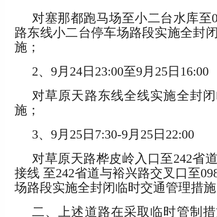
对塞那都跑马场至小二台水库至0
路东线小二台停车场路段实施全封
施；
2、9月24日23:00至9月25日16:00
对草原天路东线全线实施全封闭
施；
3、9月25日7:30-9月25日22:00
对草原天路桦皮岭入口至242省
接线 至242省道与裕兴路交叉口至0
场路段实施全封闭临时交通管理措施
二、上述道路在采取临时管制措