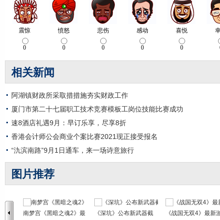
相关新闻
阿湖镇财政所采取措措施夯实财政工作
厦门市第二十七届职工技术竞赛模板工岗位技能比赛成功
速8酒店礼遇9月：早订乐享，尽享8折
香港会计师公会商业个案比赛2021现正接受报名
“氿滨南路”9月1日通车，来一场诗意旅行
图片推荐
南梦宫《黑暗之魂2》最
《深坑》公布新武器截
《战国无双4》最新