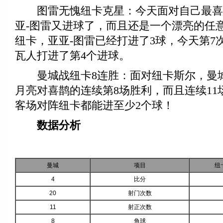
图雷无愧纽卡克星：今天面对自己最喜
亚-图雷又进球了，而且还是一个漂亮的任
纽卡，亚亚-图雷已经打进了3球，今天第7
瓦人打进了第4个进球。
曼城战纽卡8连胜：面对纽卡斯尔，曼城
月亮对喜鹊的连续第8场胜利，而且连续11
客场对阵纽卡都能进至少2个球！
数据分析
曼城
项目
纽
4
比分
20
射门次数
11
射正次数
8
角球