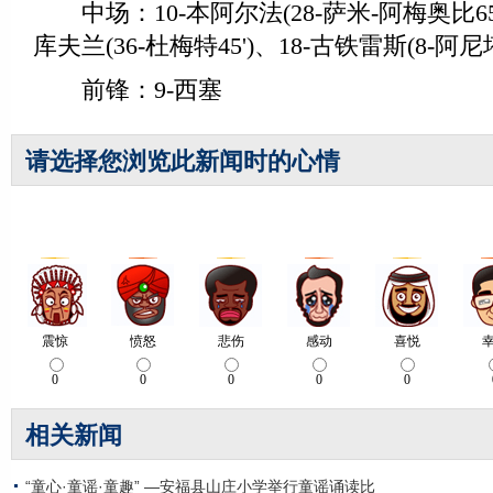
中场：10-本阿尔法(28-萨米-阿梅奥比65'
库夫兰(36-杜梅特45')、18-古铁雷斯(8-阿尼
前锋：9-西塞
请选择您浏览此新闻时的心情
相关新闻
“童心·童谣·童趣” —安福县山庄小学举行童谣诵读比