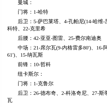
曼城：
门将：1-哈特
后卫：5-萨巴莱塔、4-孔帕尼(14-哈维-加西
科特、22-克里希
后腰：42-亚亚-图雷、25-费尔南迪奥
中场：21-席尔瓦(9-内格雷多80')、16-
61')、15-纳瓦斯
前锋：10-哲科
纽卡斯尔：
门将：1-克鲁尔
后卫：26-德布奇、2-科洛奇尼、27-斯蒂
瓦