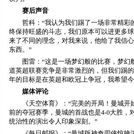
赛后声音
哲科：“我认为我们踢了一场非常精彩的
终保持旺盛的斗志，我们原本可以进更多球
来了不同的理念，对我来说，他给了我信心
东西。”
图雷：“这是一场梦幻般的比赛，梦幻
道英超联赛竞争是非常激烈的，但我们踢的
年的目标是在英超和欧冠上争冠，我希望今
媒体评论
《天空体育》：“完美的开局！曼城开
前的夺冠赛季，曼城的首战也是4-0大胜，
统治性的演出令人印象深刻。”
《每日邮报》：“曼城版神奇四侠惊艳