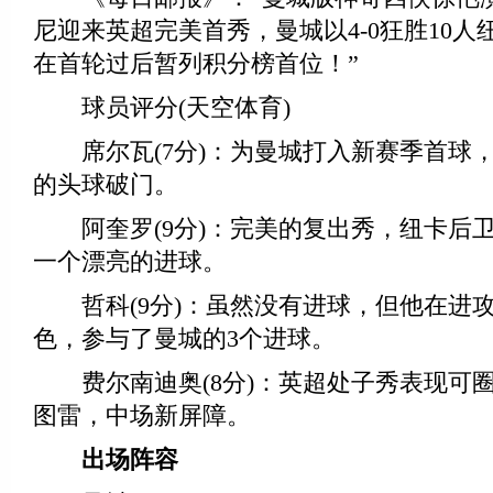
尼迎来英超完美首秀，曼城以4-0狂胜10
在首轮过后暂列积分榜首位！”
球员评分(天空体育)
席尔瓦(7分)：为曼城打入新赛季首球
的头球破门。
阿奎罗(9分)：完美的复出秀，纽卡后
一个漂亮的进球。
哲科(9分)：虽然没有进球，但他在进
色，参与了曼城的3个进球。
费尔南迪奥(8分)：英超处子秀表现可圈
图雷，中场新屏障。
出场阵容