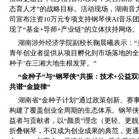
态育人才”的战略目标。活动现场，湖南音
司宣布注资10万元专项支持钢琴侠AI音乐
现了“基金+导师+产业链”的立体扶持网络。
湖南涉外经济学院副校长鞠晨曦表示：“
青年创业者提供从项目孵化到市场落地的全
种子’在三湘大地生根发芽。”
“金种子”与“钢琴侠”共振：技术+公益
共谱“金旋律”
湖南省“金种子计划”通过政策创新、赛
构建了覆盖创业全周期的生态体系。钢琴侠
益者与贡献者，以“颜质”理念（更轻、更
折叠钢琴，不仅成为创业成果的典范，更通