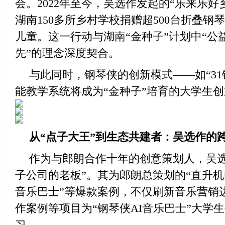
会。2022年至今，吴选作发起的“乐来乐好
湖南150多所乡村学校捐赠超500台折叠钢
儿童。这一行动与湖南“金种子”计划中“公
先”的理念深度契合。
与此同时，钢琴侠的创新模式——如“31
能教学系统将成为“金种子”培育的大学生
从“点子大王”到生态共建者：吴选作的
作为与郎朗合作十年的创意策划人，吴选
子公司的老板”。其为郎朗总策划的“直升机
音乐巴士”等爆款案例，不仅刷新音乐营销
作案例等项目为“钢琴侠AI音乐巴士”大学
习。