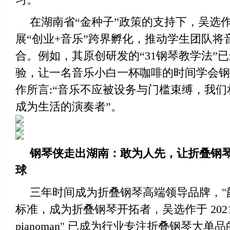
在湖南省“金种子”政策的支持下，吴选
展“创业+音乐”跨界孵化，推动学生团队将
合。例如，其原创研发的“31钢琴教学法”
验，让一名音乐小白一杯咖啡的时间学会钢
作所言:“音乐不应被设务与门槛束缚，我
成为生活的演奏者”。
钢琴侠走出湖南：敢为人先，让折叠钢
球
三年时间成为折叠钢琴高端领导品牌，"颜
标准，成为折叠钢琴开拓者，吴选作于 2021
pianoman" 已成为行业专注折叠钢琴大单品