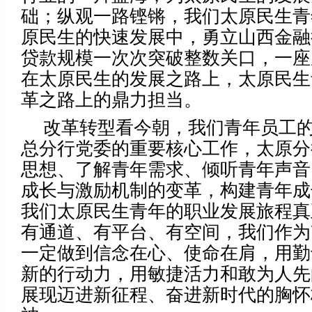
础；纵观一路铿锵，我们太原民生青
原民生的快速发展中，勇立山西金融
贷款规模一次次突破整数关口，一座
在太原民生的发展之路上，太原民生
革之路上的鼎力担当。
改革转型看今朝，我们青年员工
总分行党委的重要核心工作，太原分
思想、了解青年需求、倾听青年声音
成长与激励机制的变革，构建青年成
我们太原民生青年的职业发展旅程真
有通道、有平台、有空间，我们作为
一定做到信念在心、使命在肩，用勤
新的行动力，用敏捷活力和敢为人先
展现迈进新征程、奋进新时代的胸怀