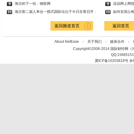
海尔的下一站：物联网
说说网上网
9
9
海尔第二届人单合一模式国际论坛于今日在青召开：
如何实现公
10
10
返回频道首页
返回首页
About NetEase -
关于我们
-
媒体合作
-
Copyright©2006-2014 国际财经网（河北新
QQ:1568515
冀ICP备10203818