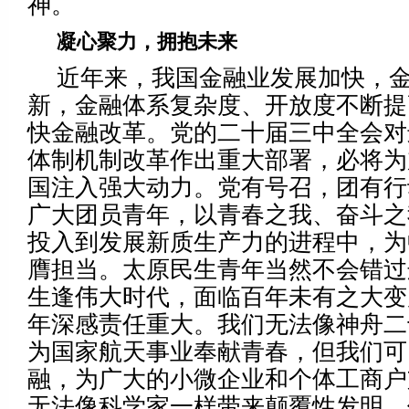
神。
凝心聚力，拥抱未来
近年来，我国金融业发展加快，
新，金融体系复杂度、开放度不断提
快金融改革。党的二十届三中全会对
体制机制改革作出重大部署，必将为
国注入强大动力。党有号召，团有行
广大团员青年，以青春之我、奋斗之
投入到发展新质生产力的进程中，为
膺担当。太原民生青年当然不会错过
生逢伟大时代，面临百年未有之大变
年深感责任重大。我们无法像神舟二
为国家航天事业奉献青春，但我们可
融，为广大的小微企业和个体工商户
无法像科学家一样带来颠覆性发明，