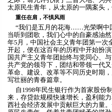
太原民生青年，从太原的一隅案头，
重任在肩，不惧风雨
“我们是五月的花海……光荣啊中
当听到团歌，我们心中的自豪感油然而
年5月，中国社会主义青年团第一次
开起，便在这百年的历程中开始扮演
国共产主义青年团始终与党同心、与
共产党的领导下，团结和带领一代又
革命、建设、改革等不同历史时期，
写壮丽的青春篇章。
自1998年民生银行作为首家股份
来，存贷款规模快速增长，盈利能力
西社会经济发展中贡献巨大的力量。