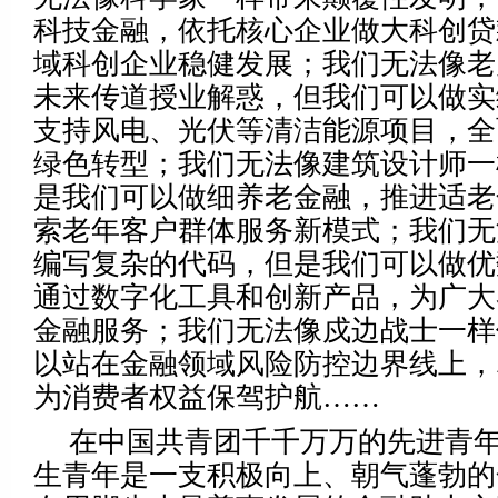
科技金融，依托核心企业做大科创贷
域科创企业稳健发展；我们无法像老
未来传道授业解惑，但我们可以做实
支持风电、光伏等清洁能源项目，全
绿色转型；我们无法像建筑设计师一
是我们可以做细养老金融，推进适老
索老年客户群体服务新模式；我们无
编写复杂的代码，但是我们可以做优
通过数字化工具和创新产品，为广大
金融服务；我们无法像戍边战士一样
以站在金融领域风险防控边界线上，
为消费者权益保驾护航……
在中国共青团千千万万的先进青
生青年是一支积极向上、朝气蓬勃的