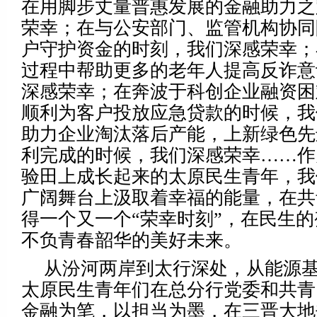
在用脚步丈量普惠发展的金融助力之
荣幸；在与公安部门、监管机构协同
户守护资金的时刻，我们深感荣幸；
过程中帮助更多的老年人提高反诈意
深感荣幸；在奔波于科创企业融资困
顺利为客户投放应急贷款的时候，我
助力企业淘汰落后产能，上新绿色先
利完成的时候，我们深感荣幸……作
验田上成长起来的太原民生青年，我
广阔舞台上汲取着幸福的能量，在共
得一个又一个“荣幸时刻”，在民生
不负青春韶华的美好未来。
从汾河两岸到太行深处，从能源
太原民生青年们在总分行党委和共青
金融为笔，以担当为墨，在三晋大地