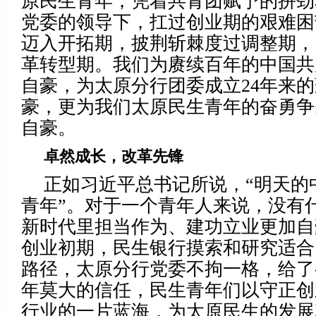
原民生青年，凭着共青团赋予的拼劲
党委的领导下，扛过创业期的艰难困
迈入开拓期，披荆斩棘度过调整期，
革转型期。我们为赓续百年的中国共
自豪，为太原分行团委成立24年来
豪，更为我们太原民生青年的奋勇争
自豪。
卓然成长，改革先锋
正如习近平总书记所说，“明天的
青年”。对于一个青年人来说，没有
新时代里担当作为、建功立业更加自
创业初期，民生银行摸索和研究适合
路径，太原分行党委不拘一格，给了
年莫大的信任，民生青年们以守正创
行业的一片蓝海，为太原民生的发展