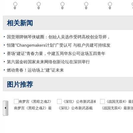
相关新闻
国货潮牌钢琴侠破圈：创始人吴选作受聘高校创业导师，
恒隆"Changemakers计划"广受认可 与租户共建可持续发
赛场“建证”青春力量，中建五局华东公司这场五四青年
第六届金砖国家未来网络创新论坛在深圳举行
燃动青春！运动场上“建”证未来
图片推荐
南梦宫《黑暗之魂2》最
《深坑》公布新武器截
《战国无双4》最新